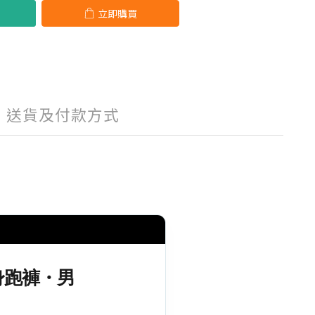
立即購買
送貨及付款方式
縮緊身跑褲・男