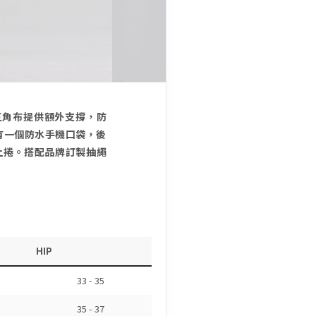
襠三角布提供額外支撐，防
設有一個防水手機口袋，後
時上捲。搭配品牌訂製抽繩
HIP
33 - 35
35 - 37