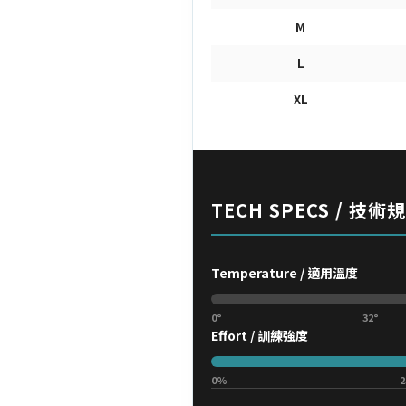
M
L
XL
TECH SPECS / 技術
Temperature / 適用溫度
0°
32°
Effort / 訓練強度
0%