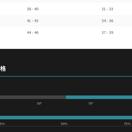
38 - 40
31 - 33
41 - 43
34 - 36
44 - 46
37 - 39
規格
50°
70°
25%
50%
75%