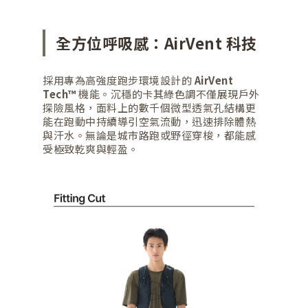
全方位呼吸感：AirVent 科技
採用專為高強度跑步環境設計的
AirVent
Tech™
機能。沉穩的卡其綠色調不僅展現戶外
探險風格，面料上的數千個微型透氣孔結構更
能在跑動中持續導引空氣流動，迅速排除體熱
與汗水。無論是城市路跑或野徑穿梭，都能感
受極致乾爽與輕盈。