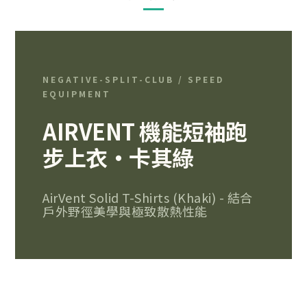
NEGATIVE-SPLIT-CLUB / SPEED
EQUIPMENT
AIRVENT 機能短袖跑
步上衣・卡其綠
AirVent Solid T-Shirts (Khaki) - 結合
戶外野徑美學與極致散熱性能