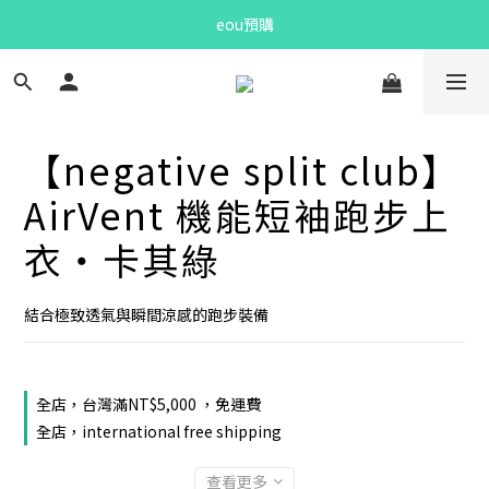
Bandit Summer
eou預購
Bandit Summer
【negative split club】
AirVent 機能短袖跑步上
衣・卡其綠
結合極致透氣與瞬間涼感的跑步裝備
全店，台灣滿NT$5,000 ，免運費
全店，international free shipping
查看更多