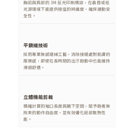
胸前與肩部的 3M 反光印刷標誌，在晨昏或低
光源環境下能提供極佳的辨識度，確保運動安
全性。
平鎖縫技術
採用專業無感縫線工藝，消除接縫處對肌膚的
摩擦感，即使在長時間的出汗跑動中也能維持
滑順舒適。
立體機能剪裁
精確計算的袖口長度與腋下空間，賦予跑者無
拘束的動作自由度，並有效優化局部散熱性
能。