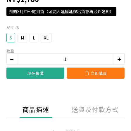
預購8月中～底到貨（可能因運輸延誤出貨會再另外通知）
尺寸
: S
S
M
L
XL
數量
現在預購
立即購買
商品描述
送貨及付款方式