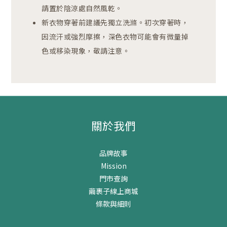
請置於陰涼處自然風乾。
新衣物穿著前建議先獨立洗滌。初次穿著時，
因流汗或強烈摩擦，深色衣物可能會有微量掉
色或移染現象，敬請注意。
關於我們
品牌故事
Mission
門市查詢
繭裹子線上商城
條款與細則