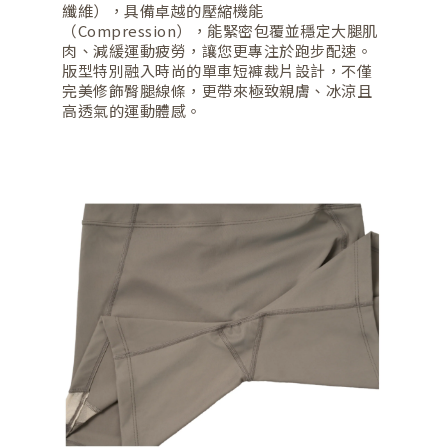
纖維），具備卓越的壓縮機能
（Compression），能緊密包覆並穩定大腿肌
肉、減緩運動疲勞，讓您更專注於跑步配速。
版型特別融入時尚的單車短褲裁片設計，不僅
完美修飾臀腿線條，更帶來極致親膚、冰涼且
高透氣的運動體感。