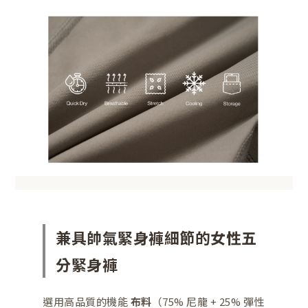
兼具帥氣緊身褲細節的女性五
分緊身褲
選用高品質的機能
布料
（75% 尼龍 + 25% 彈性