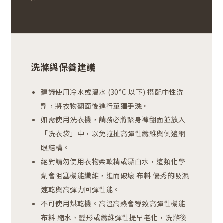
洗滌與保養建議
建議使用冷水或溫水 (30°C 以下) 搭配中性洗
劑，將衣物翻面後進行
單獨手洗
。
如需使用洗衣機，請務必將緊身褲翻面並放入
「洗衣袋」中，以免拉扯高彈性纖維與側邊網
眼結構。
絕對請勿使用衣物柔軟精或漂白水，這類化學
劑會阻塞機能纖維，進而破壞
布料
優秀的吸濕
速乾與高彈力回彈性能。
不可使用烘乾機。高溫高熱會導致高彈性機能
布料
縮水、變形或纖維彈性提早老化，洗滌後