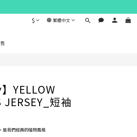
$
繁體中文
立即購買
發售
y】YELLOW
S JERSEY_短袖
，是我們經典的植物風格