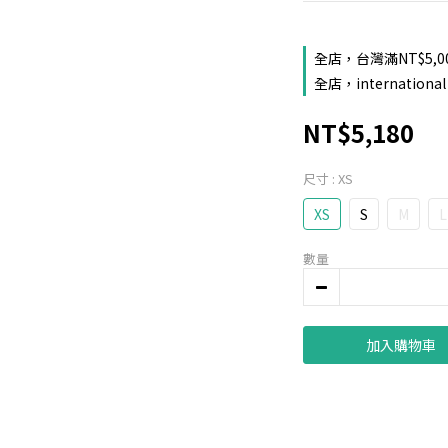
全店，台灣滿NT$5,0
全店，international 
NT$5,180
尺寸
: XS
XS
S
M
L
數量
加入購物車