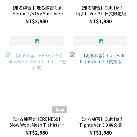
【走る練習 】走る練習 Cult
【走る練習】Cult Half
Merino L/S Dry Shirt Ver.
Tights Ver. 3.0 日文限定版
2.0
NT$2,980
NT$1,980
售完
【走る練習 x HERENESS】
【走る練習】Cult Half
Slow Wool Mesh T-shirts・
Tights Ver. 3.0 英文版
岩石灰
NT$2,980
NT$1,980