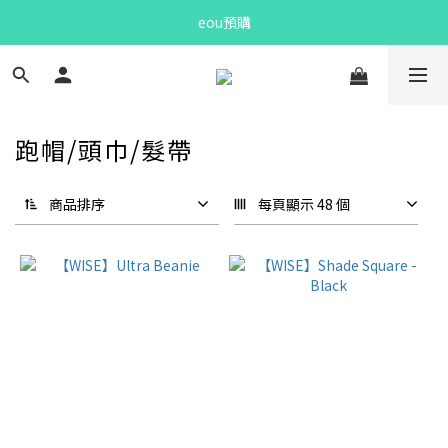
Bandit Summer
eou預購
Bandit Summer
跑帽/頭巾/髮帶
商品排序
每頁顯示 48 個