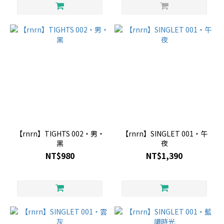
【rnrn】TIGHTS 002・男・
【rnrn】SINGLET 001・午
黑
夜
NT$980
NT$1,390