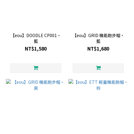
【eou】DOODLE CP001・
【eou】GRID 機能跑步帽・
藍
藍
NT$1,580
NT$1,680