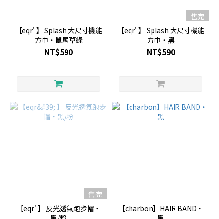
售完
【eqr' 】 Splash 大尺寸機能
【eqr' 】 Splash 大尺寸機能
方巾・鼠尾草綠
方巾・黑
NT$590
NT$590
售完
【eqr' 】 反光透氣跑步帽・
【charbon】HAIR BAND・
黑/粉
黑