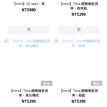
【rnrn】UL vest・黑
【rnrn】Tera 圖騰機能頭
帶・青綠藍
NT$980
NT$290
售完
售完
【rnrn】Tera 圖騰機能頭
【rnrn】Tera 圖騰機能頭
帶・黑白構成
帶・靛藍
NT$290
NT$290