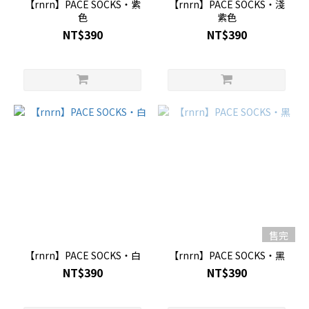
【rnrn】PACE SOCKS・紫
【rnrn】PACE SOCKS・淺
色
紫色
NT$390
NT$390
售完
【rnrn】PACE SOCKS・白
【rnrn】PACE SOCKS・黑
NT$390
NT$390