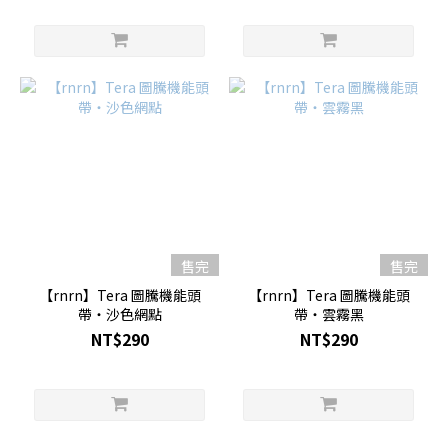
售完
售完
【rnrn】Tera 圖騰機能頭
【rnrn】Tera 圖騰機能頭
帶・沙色網點
帶・雲霧黑
NT$290
NT$290