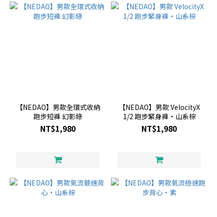
【NEDAO】男款全環式收納
【NEDAO】男款 VelocityX
跑步短褲 幻影綠
1/2 跑步緊身褲・山系棕
NT$1,980
NT$1,980