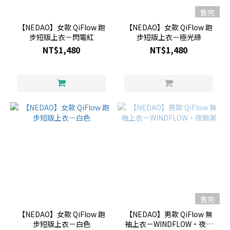
售完
【NEDAO】女款 QiFlow 跑
【NEDAO】女款 QiFlow 跑
步短版上衣－閃電紅
步短版上衣－極光綠
NT$1,480
NT$1,480
售完
【NEDAO】女款 QiFlow 跑
【NEDAO】男款 QiFlow 無
步短版上衣－白色
袖上衣－WINDFLOW・夜跑