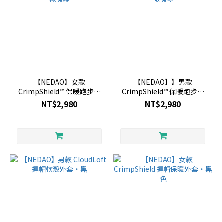
【NEDAO】女款
【NEDAO】】男款
CrimpShield™ 保暖跑步長
CrimpShield™ 保暖跑步長
褲・橄欖綠
褲・橄欖綠
NT$2,980
NT$2,980