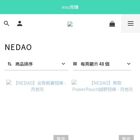
eou預購
Bandit Summer
Bandit Summer
NEDAO
商品排序
每頁顯示 48 個
售完
售完