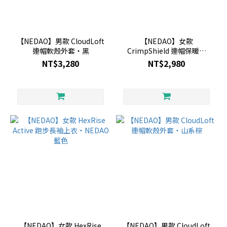
【NEDAO】男款 CloudLoft
【NEDAO】女款
連帽軟殼外套・黑
CrimpShield 連帽保暖外
套・黑色
NT$3,280
NT$2,980
【NEDAO】女款 HexRise
【NEDAO】男款 CloudLoft