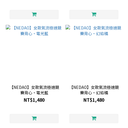
【NEDAO】女款氣流極速競
【NEDAO】女款氣流極速競
賽背心・電光藍
賽背心・幻焰橘
NT$1,480
NT$1,480