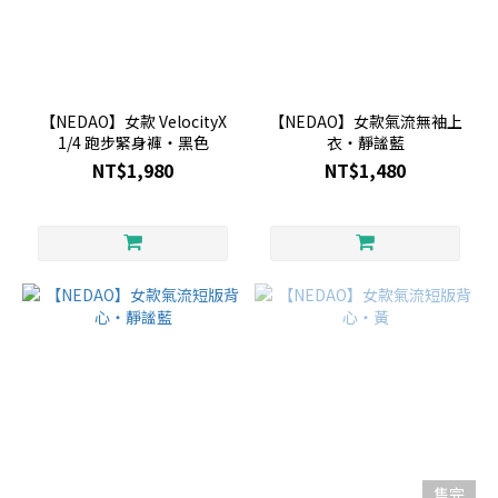
【NEDAO】女款 VelocityX
【NEDAO】女款氣流無袖上
1/4 跑步緊身褲・黑色
衣・靜謐藍
NT$1,980
NT$1,480
售完