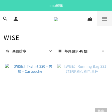
Bandit Summer
eou預購
Bandit Summer
WISE
商品排序
每頁顯示 48 個
售完