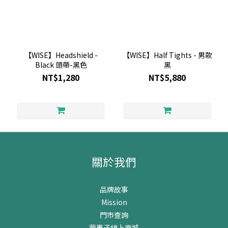
【WISE】Headshield -
【WISE】Half Tights - 男款
Black 頭帶-黑色
黑
NT$1,280
NT$5,880
關於我們
品牌故事
Mission
門市查詢
繭裹子線上商城