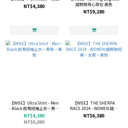
越野跑背心背包 黑色
NT$4,380
NT$9,280
【WISE】Ultra Shirt - Men
【WISE】THE SHERPA
- Black 超馬短袖上衣－男款
RACE 2024 - WOMEN 越野
－黑色
跑短褲－女款－黑色
NT$4,380
NT$6,380
NT$5,280