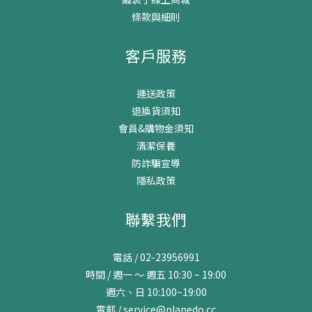
條款與細則
客戶服務
運送政策
退換貨須知
會員&購物金須知
清潔保養
防詐騙宣導
隱私政策
聯繫我們
電話 / 02-23956991
時間 / 週一 ～ 週五 10:30 ~ 19:00
週六、日 10:100~19:00
電郵 / service@planedo.cc