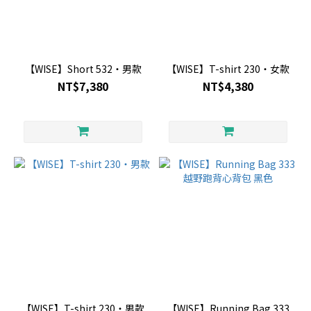
【WISE】Short 532・男款
【WISE】T-shirt 230・女款
NT$7,380
NT$4,380
【WISE】T-shirt 230・男款
【WISE】Running Bag 333