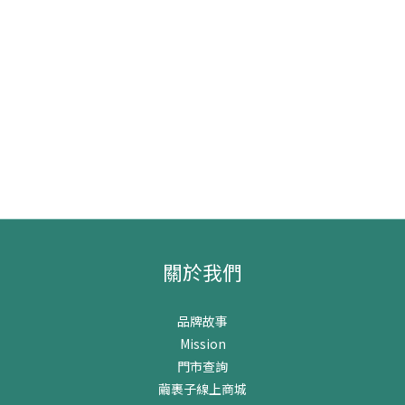
關於我們
品牌故事
Mission
門市查詢
繭裹子線上商城