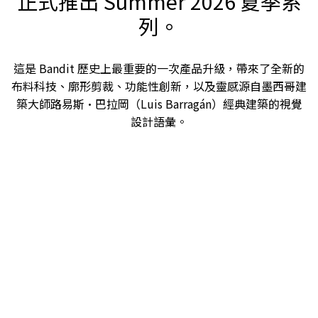
正式推出 Summer 2026 夏季系
列。
這是 Bandit 歷史上最重要的一次產品升級，帶來了全新的
布料科技、廓形剪裁、功能性創新，以及靈感源自墨西哥建
築大師路易斯·巴拉岡（Luis Barragán）經典建築的視覺
設計語彙。