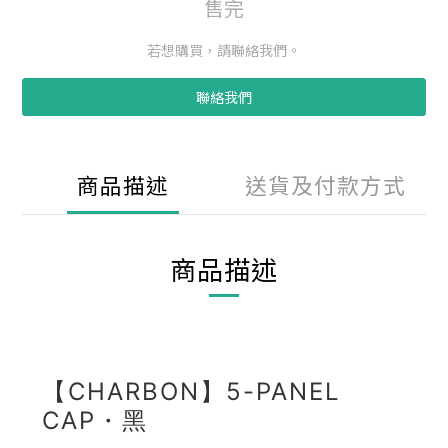
售完
若想購買，請聯絡我們。
聯絡我們
商品描述
送貨及付款方式
商品描述
【CHARBON】5-PANEL
CAP・黑