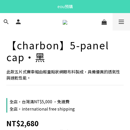
Bandit Summer
eou預購
Bandit Summer
【charbon】5-panel
cap・黑
此款五片式賽車帽由輕量點狀網眼布料製成，具備優異的透氣性
與速乾性能。
全店，台灣滿NT$5,000 ，免運費
全店，international free shipping
NT$2,680