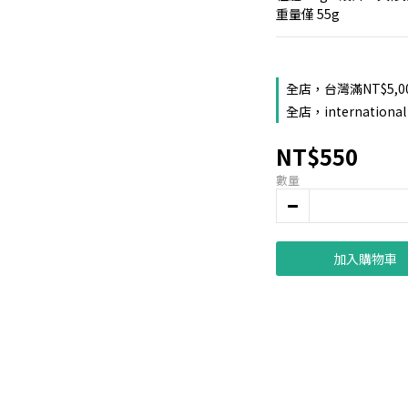
重量僅 55g
全店，台灣滿NT$5,0
全店，international 
NT$550
數量
加入購物車