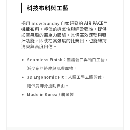
科技布料與工藝
採用 Slow Sunday 自家研發的
AIR PACE™
機能布料
，極佳的透氣性與輕盈彈性，提供
如空氣般的無重力體驗。具備高效速乾與吸
汗功能，即使在高強度的比賽日，也能維持
清爽與高度自信。
Seamless Finish：
無縫領口與袖口工藝，
減少布料邊緣與肌膚摩擦。
3D Ergonomic Fit：
人體工學立體剪裁，
確保肩胛骨擺動自由。
Made in Korea / 韓國製