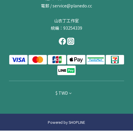
電郵 / service@planedo.cc
山衣丁工作室
統編：93254339
$
TWD
Powered by SHOPLINE