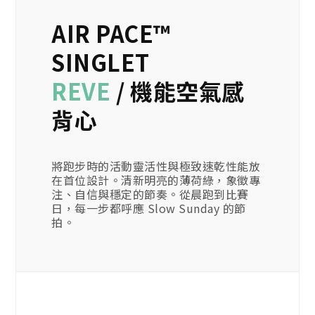
AIR PACE™
SINGLET
REVE
/ 機能空氣感
背心
將跑步時的活動靈活性與極致速乾性能放
在首位設計。清新明亮的薄荷綠，象徵專
注、自信與穩定的節奏。從晨跑到比賽
日，每一步都呼應 Slow Sunday 的節
拍。