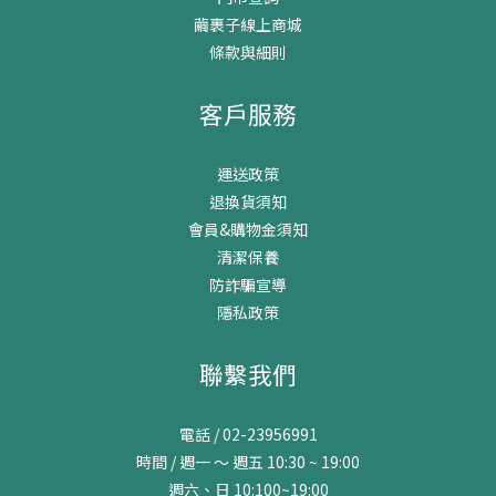
繭裹子線上商城
條款與細則
客戶服務
運送政策
退換貨須知
會員&購物金須知
清潔保養
防詐騙宣導
隱私政策
聯繫我們
電話 / 02-23956991
時間 / 週一 ～ 週五 10:30 ~ 19:00
週六、日 10:100~19:00