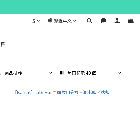
$
繁體中文
發售
商品排序
每頁顯示 48 個