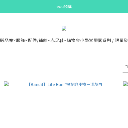
Bandit Summer
eou預購
Bandit Summer
選品牌
服飾
配件/補給
赤足鞋
購物金小學堂
膠囊系列 / 限量