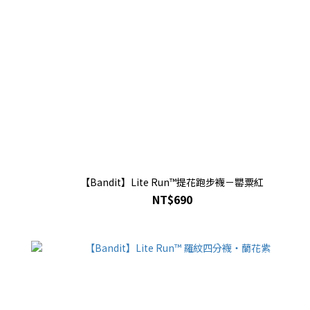
【Bandit】Lite Run™提花跑步襪－罌粟紅
NT$690