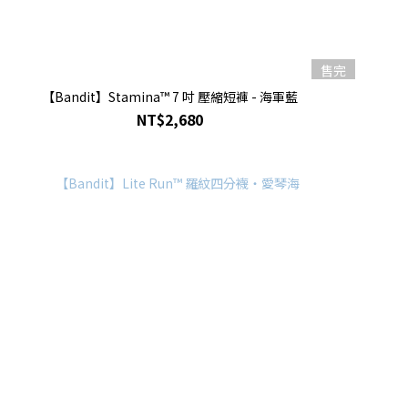
售完
【Bandit】Stamina™ 7 吋 壓縮短褲 - 海軍藍
NT$2,680