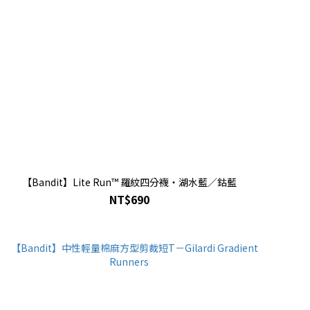
【Bandit】Lite Run™ 羅紋四分襪・湖水藍／鈷藍
NT$690