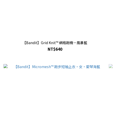
【Bandit】Grid Knit™ 網格跑襪－風暴藍
NT$640