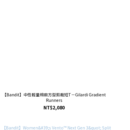
【Bandit】中性輕量棉麻方型剪裁短T－Gilardi Gradient
Runners
NT$2,080