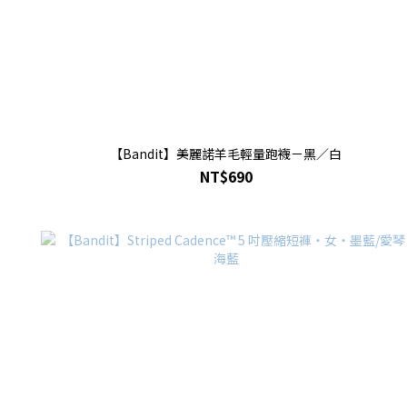
【Bandit】美麗諾羊毛輕量跑襪－黑／白
NT$690