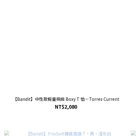
【Bandit】中性款輕量棉麻 Boxy T 恤－Torres Current
NT$2,080