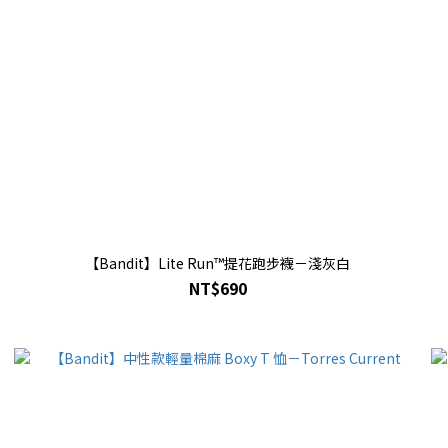
【Bandit】Lite Run™提花跑步襪－淺灰白
NT$690