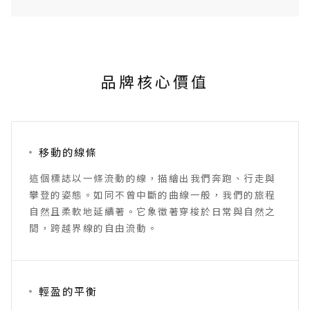
品牌核心價值
移動的線條
這個標誌以一條流動的線，描繪出我們奔跑、行走與
攀登的姿態。如同不曾中斷的曲線一般，我們的旅程
自然且柔軟地延續著。它象徵著穿梭於日常與自然之
間，跨越界線的自由流動。
輕盈的平衡