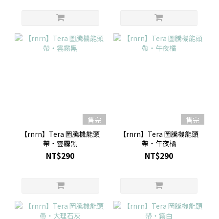
售完
售完
【rnrn】Tera 圖騰機能頭
【rnrn】Tera 圖騰機能頭
帶・雲霧黑
帶・午夜橘
NT$290
NT$290