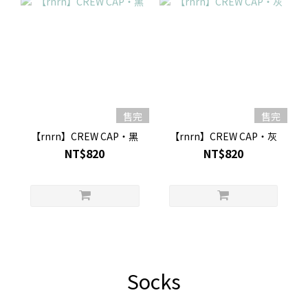
售完
售完
【rnrn】CREW CAP・黑
【rnrn】CREW CAP・灰
NT$820
NT$820
Socks