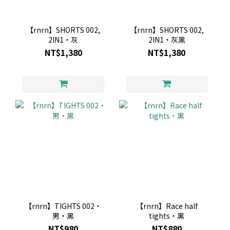
【rnrn】SHORTS 002,
【rnrn】SHORTS 002,
2IN1・灰
2IN1・灰黑
NT$1,380
NT$1,380
【rnrn】TIGHTS 002・
【rnrn】Race half
男・黑
tights・黑
NT$980
NT$880