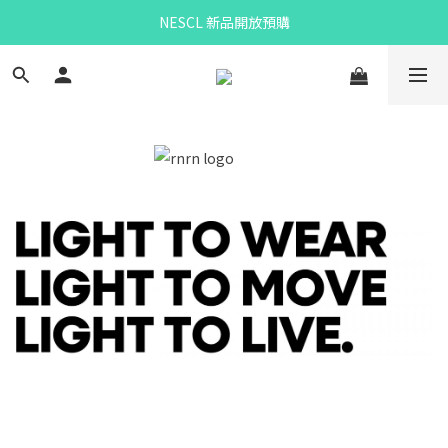
NESCL 新品開放預購
Bandit Summer
eou預購
Bandit Summer