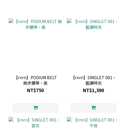
【rnrn】PODIUM BELT
【rnrn】SINGLET 001・
跑步腰帶・黑
藍調時光
NT$750
NT$1,390