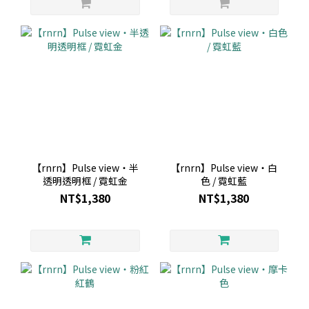
【rnrn】Pulse view・半
【rnrn】Pulse view・白
透明透明框 / 霓虹金
色 / 霓虹藍
NT$1,380
NT$1,380