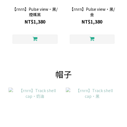
【rnrn】Pulse view・黑/
【rnrn】Pulse view・黑/
煙燻黑
金
NT$1,380
NT$1,380
帽子