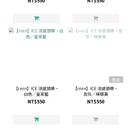
NT$550
NT$550
售完
【rnrn】ICE 涼感頭帶・
【rnrn】ICE 涼感頭帶・
白色／皇家藍
炭灰／檸檬黃
NT$550
NT$550