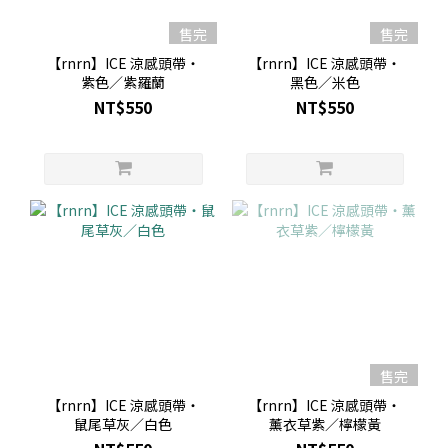
售完
售完
【rnrn】ICE 涼感頭帶・
【rnrn】ICE 涼感頭帶・
紫色／紫羅蘭
黑色／米色
NT$550
NT$550
售完
【rnrn】ICE 涼感頭帶・
【rnrn】ICE 涼感頭帶・
鼠尾草灰／白色
薰衣草紫／檸檬黃