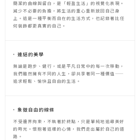
簡潔的曲線與留白，是「輕盈生活」的視覺化表現。
減少不必要的負擔，將生活的重心重新放回自己身
上。這是一種平衡而自在的生活方式，也記錄著比任
何裝飾都更真實的自己。
連結的美學
無論是跑步、健行，或是平凡日常中的每一次移動，
我們雖然擁有不同的人生，卻共享著同一種價值——
追求輕鬆、愉快且自由的生活。
象徵自由的線條
不受邊界拘束，不執著於終點，只是單純地追尋美好
的時光。懷抱著這樣的心情，我們走出屬於自己的道
路。