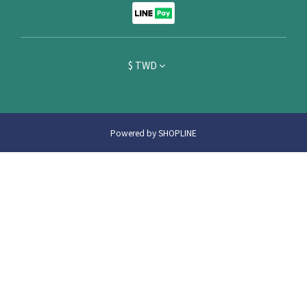
$
TWD
Powered by SHOPLINE