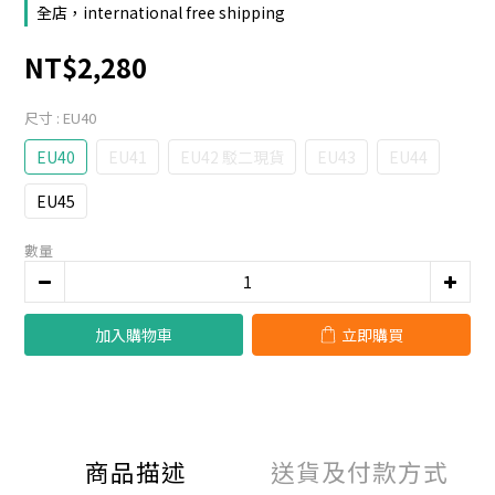
全店，international free shipping
NT$2,280
尺寸
: EU40
EU40
EU41
EU42 駁二現貨
EU43
EU44
EU45
數量
加入購物車
立即購買
商品描述
送貨及付款方式