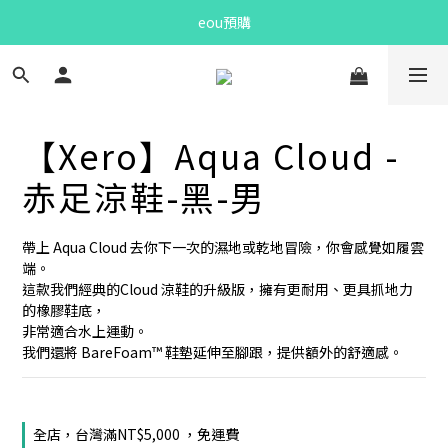
Bandit Summer
eou預購
Bandit Summer
【Xero】Aqua Cloud -
赤足涼鞋-黑-男
帶上 Aqua Cloud 去你下一次的濕地或乾地冒險，你會感覺如履雲
端。
這款我們經典的Cloud 涼鞋的升級版，擁有更耐用、更具抓地力
的橡膠鞋底，
非常適合水上運動。
我們還將 BareFoam™ 鞋墊延伸至腳跟，提供額外的舒適感。
全店，台灣滿NT$5,000 ，免運費