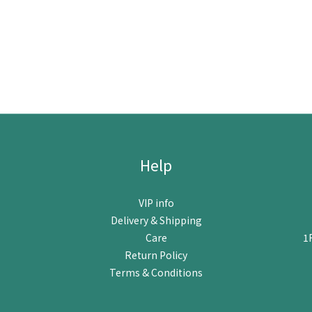
Help
VIP info
Delivery & Shipping
Care
1
Return Policy
Terms & Conditions