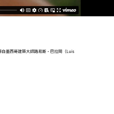
。
源自墨西哥建築大師路易斯·巴拉岡（Luis