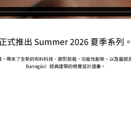
正式推出 Summer 2026 夏季系列
品升級，帶來了全新的布料科技、廓形剪裁、功能性創新，以及靈感
Barragán）經典建築的視覺設計語彙。