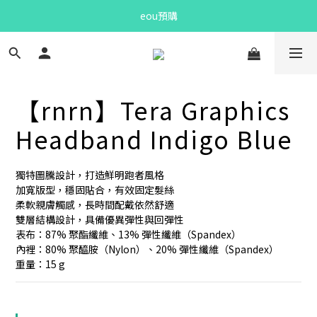
Bandit Summer
eou預購
Bandit Summer
【rnrn】Tera Graphics
Headband Indigo Blue
獨特圖騰設計，打造鮮明跑者風格
加寬版型，穩固貼合，有效固定髮絲
柔軟親膚觸感，長時間配戴依然舒適
雙層結構設計，具備優異彈性與回彈性
表布：87% 聚酯纖維、13% 彈性纖維（Spandex）
內裡：80% 聚醯胺（Nylon）、20% 彈性纖維（Spandex）
重量：15 g