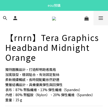
Bandit Summer
eou預購
Bandit Summer
【rnrn】Tera Graphics
Headband Midnight
Orange
獨特圖騰設計，打造鮮明跑者風格
加寬版型，穩固貼合，有效固定髮絲
柔軟親膚觸感，長時間配戴依然舒適
雙層結構設計，具備優異彈性與回彈性
表布：87% 聚酯纖維、13% 彈性纖維（Spandex）
內裡：80% 聚醯胺（Nylon）、20% 彈性纖維（Spandex）
重量：15 g